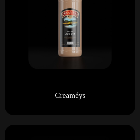
Creaméys