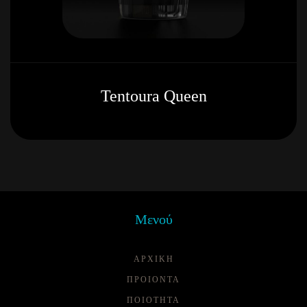
Tentoura Queen
Μενού
ΑΡΧΙΚΗ
ΠΡΟΙΟΝΤΑ
ΠΟΙΌΤΗΤΑ