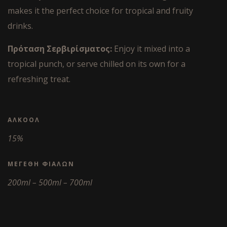
makes it the perfect choice for tropical and fruity
drinks.
Πρόταση Σερβιρίσματος:
Enjoy it mixed into a
tropical punch, or serve chilled on its own for a
refreshing treat.
ΑΛΚΟΌΛ
15%
ΜΕΓΈΘΗ ΦΙΑΛΏΝ
200ml – 500ml – 700ml