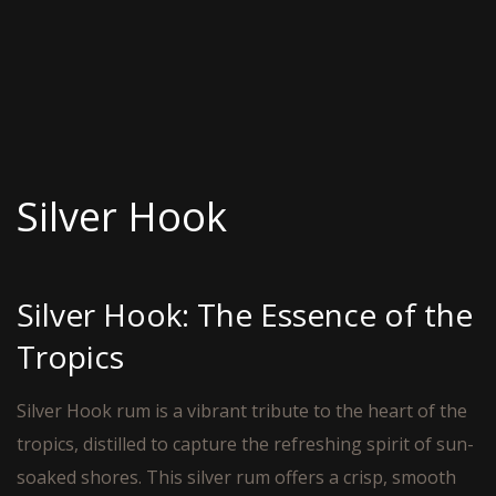
Silver Hook
Silver Hook: The Essence of the
Tropics
Silver Hook rum is a vibrant tribute to the heart of the
tropics, distilled to capture the refreshing spirit of sun-
soaked shores. This silver rum offers a crisp, smooth